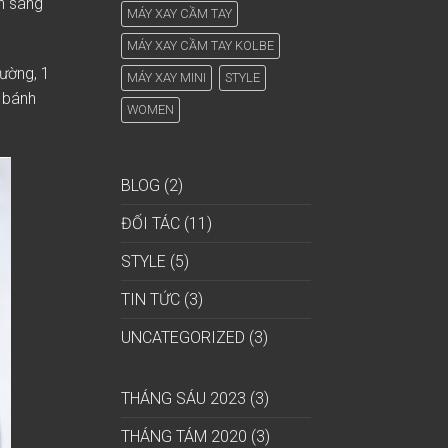
n sáng
MÁY XAY CẦM TAY
MÁY XAY CẦM TAY KOLBE
ường, 1
MÁY XAY MINI
STYLE
 bánh
WOMEN
BLOG
(2)
ĐỐI TÁC
(11)
STYLE
(5)
TIN TỨC
(3)
UNCATEGORIZED
(3)
THÁNG SÁU 2023
(3)
THÁNG TÁM 2020
(3)