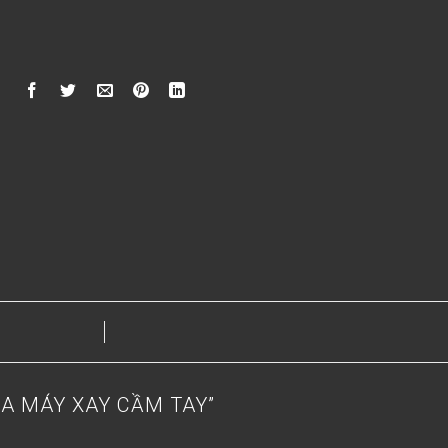
ỦA MÁY XAY CẦM TAY
”