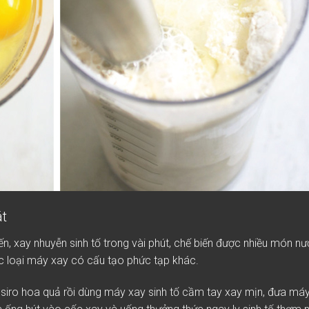
át
n, xay nhuyễn sinh tố trong vài phút, chế biến được nhiều món nư
các loại máy xay có cấu tạo phức tạp khác.
, siro hoa quả rồi dùng máy xay sinh tố cầm tay xay mịn, đưa máy