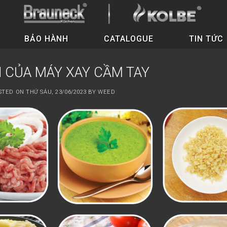
BẢO HÀNH
CATALOGUE
TIN TỨC
H CỦA MÁY XAY CẦM TAY
STED ON
THỨ SÁU, 23/06/2023
BY
WEED