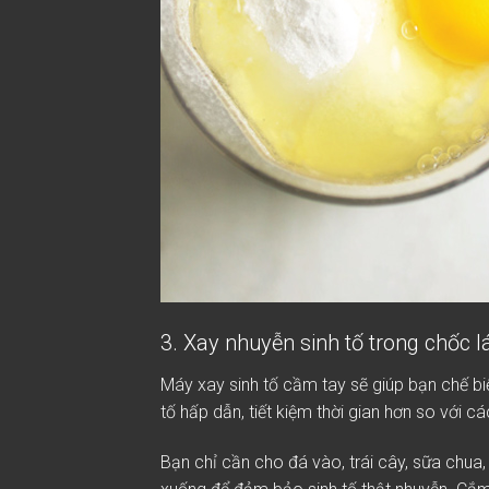
3. Xay nhuyễn sinh tố trong chốc l
Máy xay sinh tố cầm tay sẽ giúp bạn chế biế
tố hấp dẫn, tiết kiệm thời gian hơn so với 
Bạn chỉ cần cho đá vào, trái cây, sữa chua