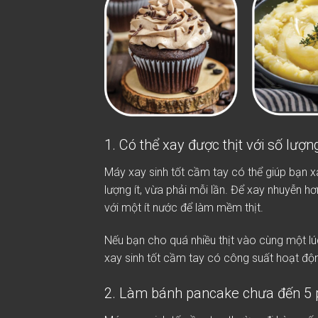
1. Có thể xay được thịt với số lượng
Máy xay sinh tốt cầm tay có thể giúp bạn x
lượng ít, vừa phải mỗi lần. Để xay nhuyễn hơ
với một ít nước để làm mềm thịt.
Nếu bạn cho quá nhiều thịt vào cùng một l
xay sinh tốt cầm tay có công suất hoạt đ
2. Làm bánh pancake chưa đến 5 