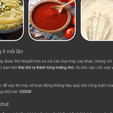
 ít mỗi lần
ay được thịt nhuyễn hơn so với các loại máy xay khác, nhưng chỉ 
n, bạn nên
thái thịt ra thành từng miếng nhỏ
, rồi cho vào cốc xay 
úc để xay thì máy sẽ hoạt động không hiệu quả, bởi công suất củ
ộng nhỏ hơn
1000W
.
phút