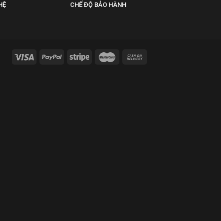
HỆ
CHẾ ĐỘ BẢO HÀNH