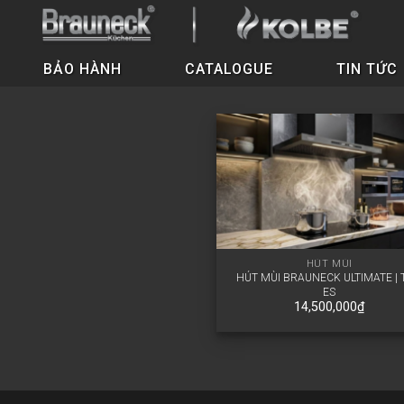
BẢO HÀNH
CATALOGUE
TIN TỨC
HÚT MÙI
HÚT MÙI BRAUNECK ULTIMATE | 
ES
14,500,000
₫