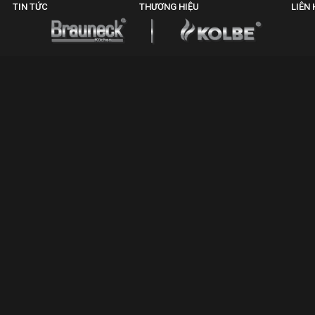
TIN TỨC
THƯƠNG HIỆU
LIÊN 