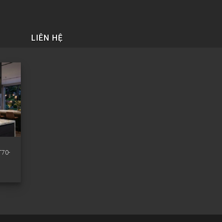
LIÊN HỆ
T70-