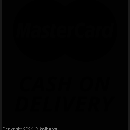
Copyright 2026 ©
kolbe.vn