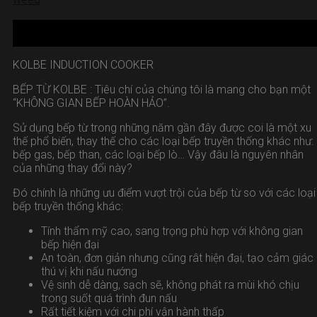
10
Th8
KOLBE INDUCTION COOKER
BẾP TỪ KOLBE : Tiêu chí của chúng tôi là mang cho bạn một
“KHÔNG GIAN BẾP HOÀN HẢO”.
Sử dụng bếp từ trong những năm gần đây được coi là một xu
thế phổ biến, thay thế cho các loại bếp truyền thống khác như:
bếp gas, bếp than, các loại bếp lò… Vậy đâu là nguyên nhân
của những thay đổi này?
Đó chính là những ưu điểm vượt trội của bếp từ so với các loại
bếp truyền thống khác:
Tính thẩm mỹ cao, sang trọng phù hợp với không gian
bếp hiện đại
An toàn, đơn giản nhưng cũng rât hiện đại, tạo cảm giác
thú vị khi nấu nướng
Vệ sinh dễ dàng, sạch sẽ, không phát ra mùi khó chịu
trong suốt quá trình đun nấu
Rất tiết kiệm với chi phí vận hành thấp