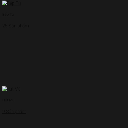
Bếp Từ
25 Sản phẩm
Hút Mùi
9 Sản phẩm