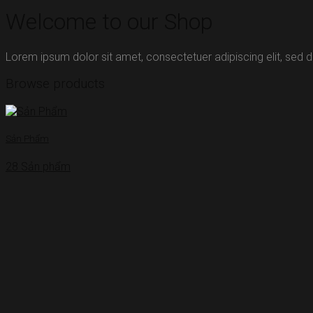
Welcome to our Shop
Lorem ipsum dolor sit amet, consectetuer adipiscing elit, sed
Browse products
Sản Phẩm
28 Sản phẩm