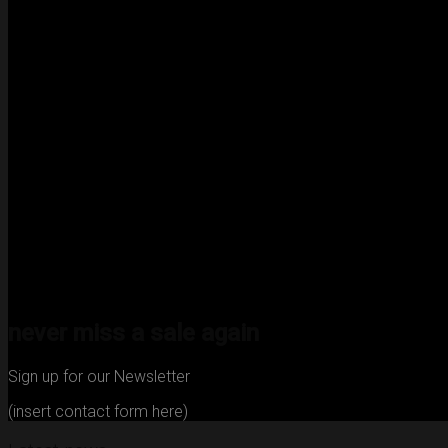
never miss a sale again
Sign up for our Newsletter
(insert contact form here)